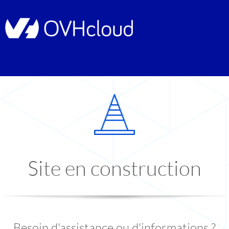
Site en construction
Besoin d'assistance ou d'informations ?